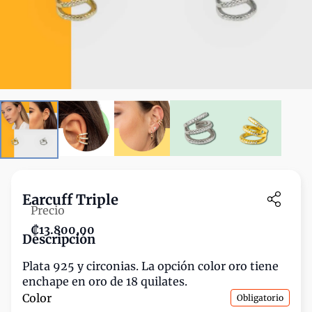
Earcuff Triple
Precio
₡13.800,00
Descripción
Plata 925 y circonias. La opción color oro tiene 
enchape en oro de 18 quilates.
Color
Obligatorio