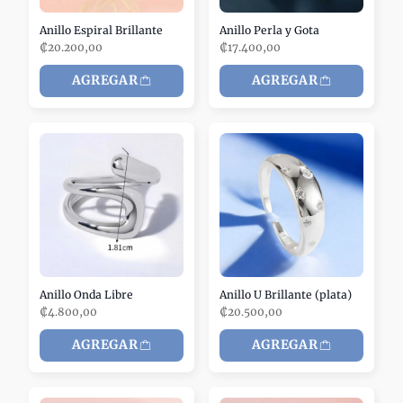
Anillo Espiral Brillante
Anillo Perla y Gota
₡20.200,00
₡17.400,00
AGREGAR
AGREGAR
Anillo Onda Libre
Anillo U Brillante (plata)
₡4.800,00
₡20.500,00
AGREGAR
AGREGAR