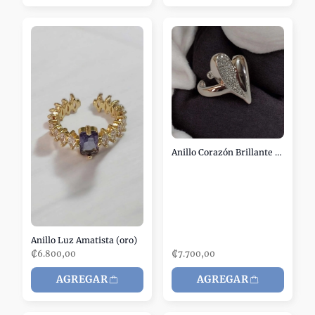
Anillo Corazón Brillante (plata)
Anillo Luz Amatista (oro)
₡6.800,00
₡7.700,00
AGREGAR
AGREGAR