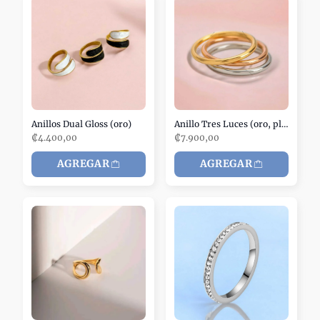
Anillos Dual Gloss (oro)
Anillo Tres Luces (oro, plata y rosa)
₡4.400,00
₡7.900,00
AGREGAR
AGREGAR