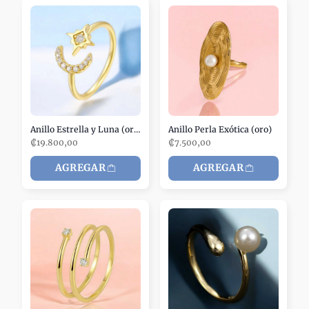
Anillo Estrella y Luna (oro)
Anillo Perla Exótica (oro)
₡19.800,00
₡7.500,00
AGREGAR
AGREGAR