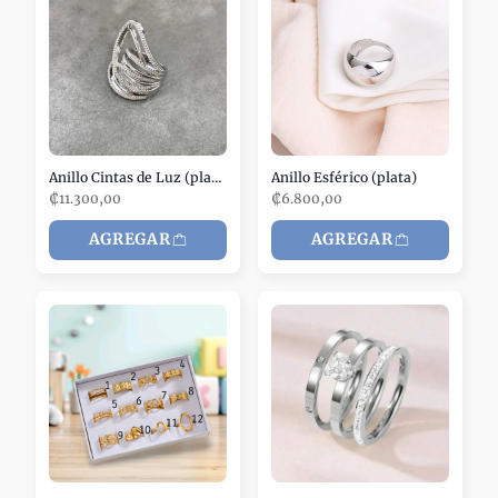
Anillo Cintas de Luz (plata)
Anillo Esférico (plata)
₡11.300,00
₡6.800,00
AGREGAR
AGREGAR