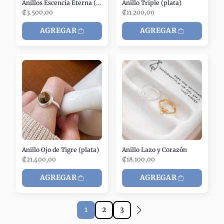
Anillos Escencia Eterna (oro)
Anillo Triple (plata)
₡3.500,00
₡11.200,00
AGREGAR
AGREGAR
Anillo Ojo de Tigre (plata)
Anillo Lazo y Corazón
₡21.400,00
₡18.100,00
AGREGAR
AGREGAR
1
2
3