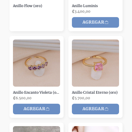
Anillo Flow (oro)
Anillo Luminis
₡3.400,00
AGREGAR
Anillo Encanto Violeta (oro)
Anillo Cristal Eterno (oro)
₡6.500,00
₡5.700,00
AGREGAR
AGREGAR