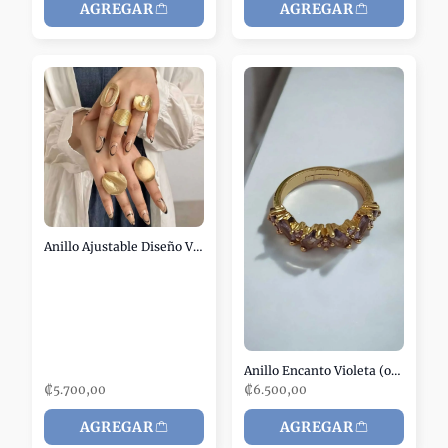
AGREGAR
AGREGAR
Anillo Ajustable Diseño Vivo (oro)
Anillo Encanto Violeta (oro)
₡5.700,00
₡6.500,00
AGREGAR
AGREGAR