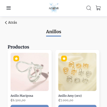
Atrás
Anillos
Productos
Anillo Mariposa
Anillo Amy (oro)
₡6.500,00
₡7.000,00