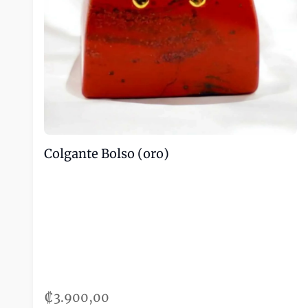
Colgante Bolso (oro)
₡3.900,00