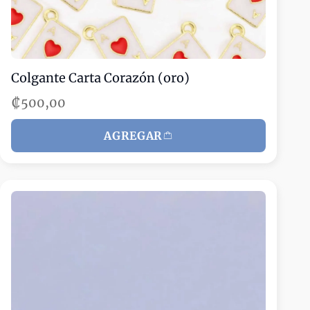
Colgante Carta Corazón (oro)
₡500,00
AGREGAR