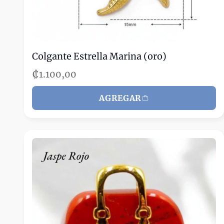
Colgante Estrella Marina (oro)
₡1.100,00
AGREGAR