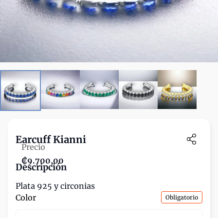
Earcuff Kianni
Precio
₡9.700,00
Descripción
Plata 925 y circonias
Color
Obligatorio