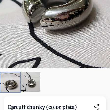
Earcuff chunky (color plata)